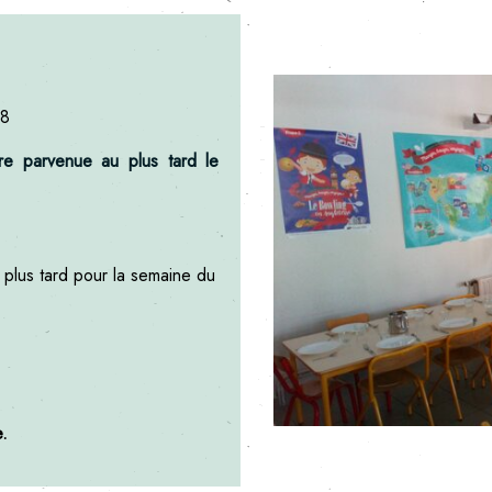
18
re parvenue au plus tard le
lus tard pour la semaine du
e.