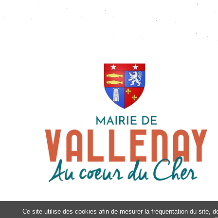
Ce site utilise des cookies afin de mesurer la fréquentation du site, 