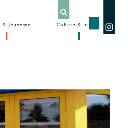
 & Jeunesse
Culture & loisirs