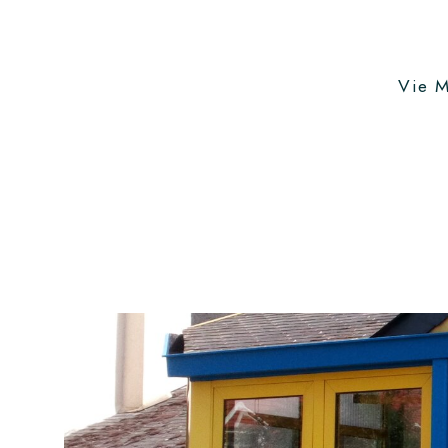
Vie M