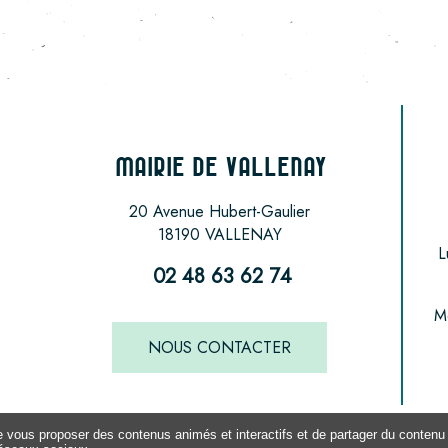
MAIRIE DE VALLENAY
20 Avenue Hubert-Gaulier
18190 VALLENAY
L
02 48 63 62 74
M
NOUS CONTACTER
de vous proposer des contenus animés et interactifs et de partager du contenu 